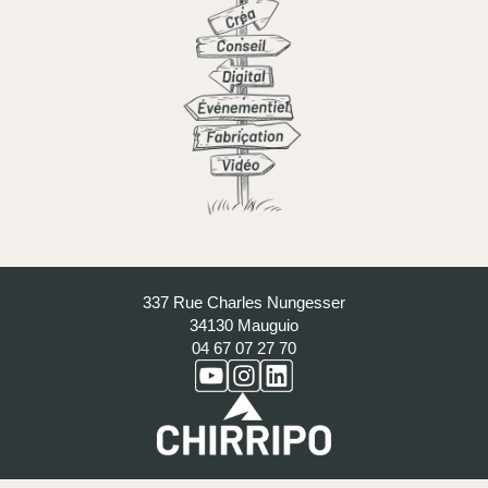
337 Rue Charles Nungesser
34130 Mauguio
04 67 07 27 70